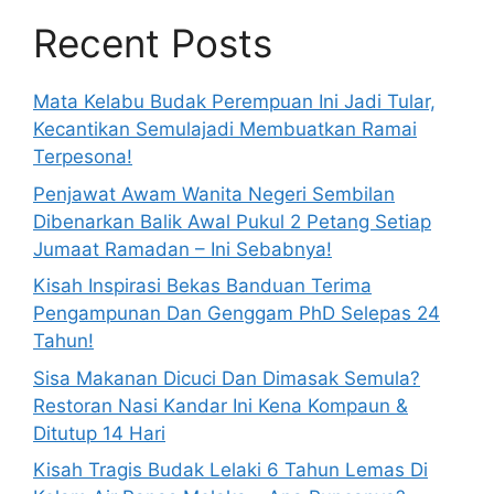
Recent Posts
Mata Kelabu Budak Perempuan Ini Jadi Tular,
Kecantikan Semulajadi Membuatkan Ramai
Terpesona!
Penjawat Awam Wanita Negeri Sembilan
Dibenarkan Balik Awal Pukul 2 Petang Setiap
Jumaat Ramadan – Ini Sebabnya!
Kisah Inspirasi Bekas Banduan Terima
Pengampunan Dan Genggam PhD Selepas 24
Tahun!
Sisa Makanan Dicuci Dan Dimasak Semula?
Restoran Nasi Kandar Ini Kena Kompaun &
Ditutup 14 Hari
Kisah Tragis Budak Lelaki 6 Tahun Lemas Di