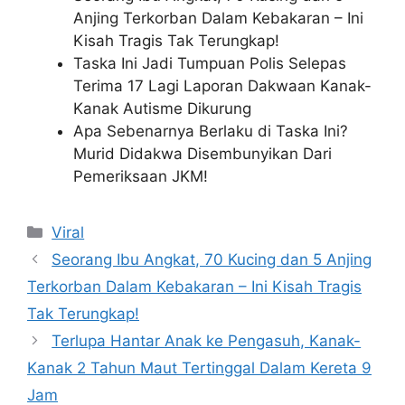
Anjing Terkorban Dalam Kebakaran – Ini
Kisah Tragis Tak Terungkap!
Taska Ini Jadi Tumpuan Polis Selepas
Terima 17 Lagi Laporan Dakwaan Kanak-
Kanak Autisme Dikurung
Apa Sebenarnya Berlaku di Taska Ini?
Murid Didakwa Disembunyikan Dari
Pemeriksaan JKM!
Categories
Viral
Seorang Ibu Angkat, 70 Kucing dan 5 Anjing
Terkorban Dalam Kebakaran – Ini Kisah Tragis
Tak Terungkap!
Terlupa Hantar Anak ke Pengasuh, Kanak-
Kanak 2 Tahun Maut Tertinggal Dalam Kereta 9
Jam