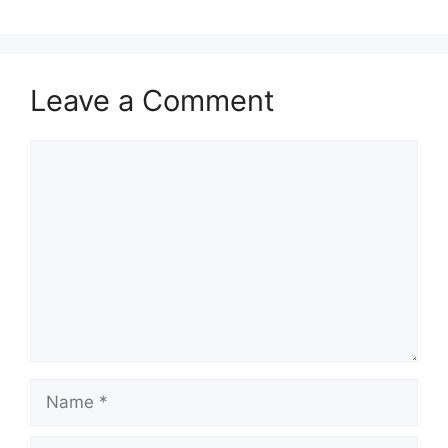
Leave a Comment
Comment
Name
Email