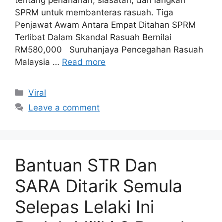
SPRM untuk membanteras rasuah. Tiga
Penjawat Awam Antara Empat Ditahan SPRM
Terlibat Dalam Skandal Rasuah Bernilai
RM580,000 Suruhanjaya Pencegahan Rasuah
Malaysia …
Read more
Categories
Viral
Leave a comment
Bantuan STR Dan
SARA Ditarik Semula
Selepas Lelaki Ini