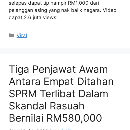
selepas dapat tip hampir RM1,000 dari
pelanggan asing yang nak balik negara. Video
dapat 2.6 juta views!
Categories
Viral
Tiga Penjawat Awam
Antara Empat Ditahan
SPRM Terlibat Dalam
Skandal Rasuah
Bernilai RM580,000