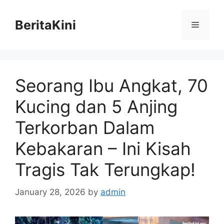
Skip
to
BeritaKini
Menu
content
Seorang Ibu Angkat, 70
Kucing dan 5 Anjing
Terkorban Dalam
Kebakaran – Ini Kisah
Tragis Tak Terungkap!
January 28, 2026
by
admin