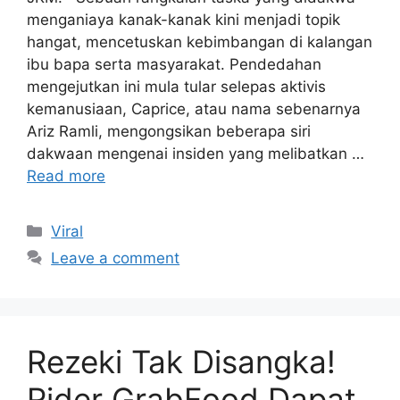
menganiaya kanak-kanak kini menjadi topik
hangat, mencetuskan kebimbangan di kalangan
ibu bapa serta masyarakat. Pendedahan
mengejutkan ini mula tular selepas aktivis
kemanusiaan, Caprice, atau nama sebenarnya
Ariz Ramli, mengongsikan beberapa siri
dakwaan mengenai insiden yang melibatkan …
Read more
Categories
Viral
Leave a comment
Rezeki Tak Disangka!
Rider GrabFood Dapat