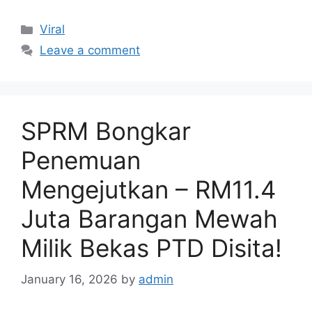
Categories
Viral
Leave a comment
SPRM Bongkar
Penemuan
Mengejutkan – RM11.4
Juta Barangan Mewah
Milik Bekas PTD Disita!
January 16, 2026
by
admin