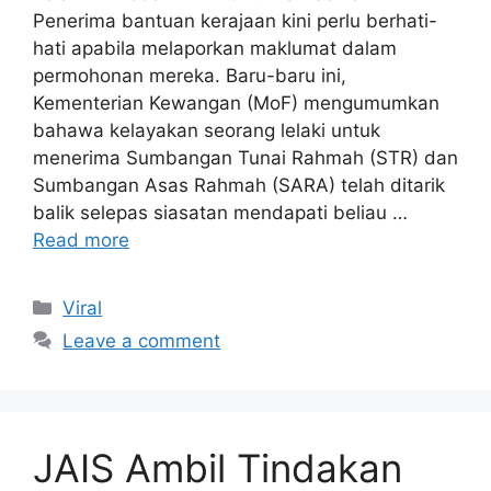
Penerima bantuan kerajaan kini perlu berhati-
hati apabila melaporkan maklumat dalam
permohonan mereka. Baru-baru ini,
Kementerian Kewangan (MoF) mengumumkan
bahawa kelayakan seorang lelaki untuk
menerima Sumbangan Tunai Rahmah (STR) dan
Sumbangan Asas Rahmah (SARA) telah ditarik
balik selepas siasatan mendapati beliau …
Read more
Categories
Viral
Leave a comment
JAIS Ambil Tindakan