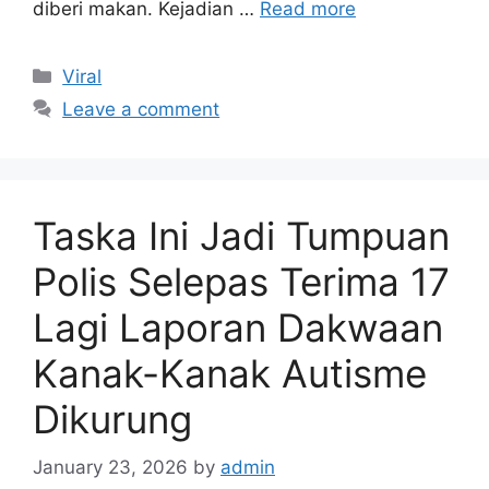
diberi makan. Kejadian …
Read more
Categories
Viral
Leave a comment
Taska Ini Jadi Tumpuan
Polis Selepas Terima 17
Lagi Laporan Dakwaan
Kanak-Kanak Autisme
Dikurung
January 23, 2026
by
admin