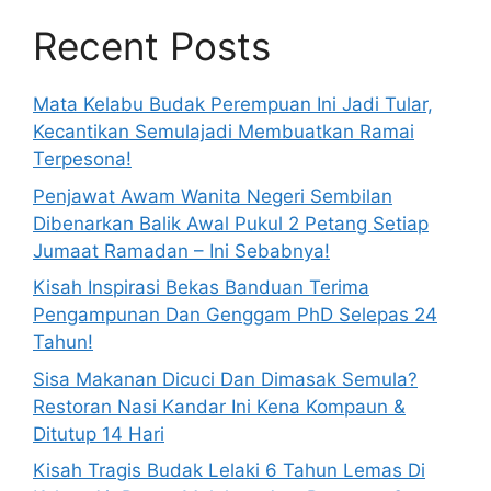
Recent Posts
Mata Kelabu Budak Perempuan Ini Jadi Tular,
Kecantikan Semulajadi Membuatkan Ramai
Terpesona!
Penjawat Awam Wanita Negeri Sembilan
Dibenarkan Balik Awal Pukul 2 Petang Setiap
Jumaat Ramadan – Ini Sebabnya!
Kisah Inspirasi Bekas Banduan Terima
Pengampunan Dan Genggam PhD Selepas 24
Tahun!
Sisa Makanan Dicuci Dan Dimasak Semula?
Restoran Nasi Kandar Ini Kena Kompaun &
Ditutup 14 Hari
Kisah Tragis Budak Lelaki 6 Tahun Lemas Di