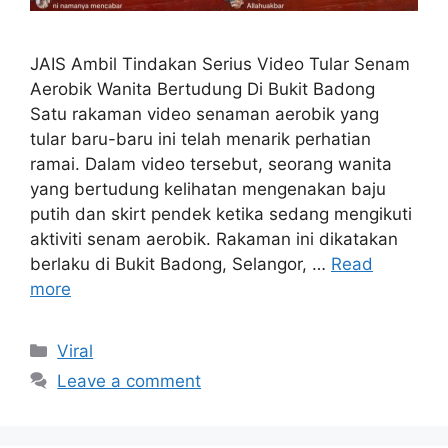
JAIS Ambil Tindakan Serius Video Tular Senam
Aerobik Wanita Bertudung Di Bukit Badong
Satu rakaman video senaman aerobik yang
tular baru-baru ini telah menarik perhatian
ramai. Dalam video tersebut, seorang wanita
yang bertudung kelihatan mengenakan baju
putih dan skirt pendek ketika sedang mengikuti
aktiviti senam aerobik. Rakaman ini dikatakan
berlaku di Bukit Badong, Selangor, …
Read
more
Categories
Viral
Leave a comment