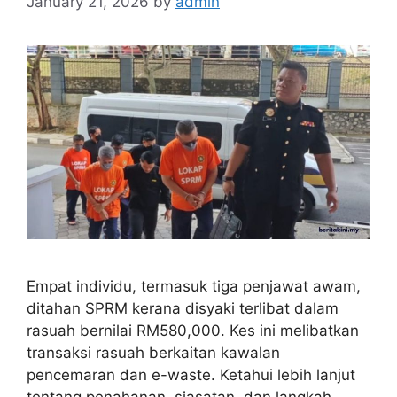
January 21, 2026
by
admin
Empat individu, termasuk tiga penjawat awam,
ditahan SPRM kerana disyaki terlibat dalam
rasuah bernilai RM580,000. Kes ini melibatkan
transaksi rasuah berkaitan kawalan
pencemaran dan e-waste. Ketahui lebih lanjut
tentang penahanan, siasatan, dan langkah