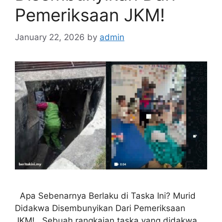
Pemeriksaan JKM!
January 22, 2026
by
admin
Apa Sebenarnya Berlaku di Taska Ini? Murid
Didakwa Disembunyikan Dari Pemeriksaan
JKM! Sebuah rangkaian taska yang didakwa